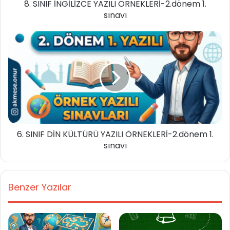
8. SINIF İNGİLİZCE YAZILI ÖRNEKLERİ-2.dönem 1.
sınavı
6. SINIF DİN KÜLTÜRÜ YAZILI ÖRNEKLERİ-2.dönem 1.
sınavı
Benzer Yazılar