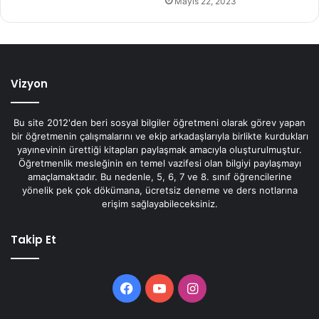
Mayıs 22, 2023
Vizyon
Bu site 2012'den beri sosyal bilgiler öğretmeni olarak görev yapan
bir öğretmenin çalışmalarını ve ekip arkadaşlarıyla birlikte kurdukları
yayınevinin ürettiği kitapları paylaşmak amacıyla oluşturulmuştur.
Öğretmenlik mesleğinin en temel vazifesi olan bilgiyi paylaşmayı
amaçlamaktadır. Bu nedenle, 5, 6, 7 ve 8. sınıf öğrencilerine
yönelik pek çok dökümana, ücretsiz deneme ve ders notlarına
erişim sağlayabileceksiniz.
Takip Et
Facebook
YouTube
Instagram