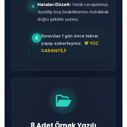
Hataları Düzelt:
Hatalı cevaplarınızı
4
düzeltip boş bıraktıklarınızı muhakkak
doğru şekilde yazınız.
Sınavdan 1 gün önce tekrar
5
yapıp ezberleyiniz.
💯 YÜZ
GARANTİLİ!
8 Adet Örnek Yazılı