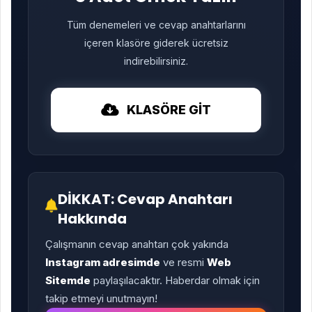
Tüm denemeleri ve cevap anahtarlarını
içeren klasöre giderek ücretsiz
indirebilirsiniz.
KLASÖRE GİT
DİKKAT: Cevap Anahtarı
Hakkında
Çalışmanın cevap anahtarı çok yakında
Instagram adresimde
ve resmi
Web
Sitemde
paylaşılacaktır. Haberdar olmak için
takip etmeyi unutmayın!