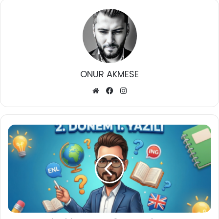
ONUR AKMESE
Web
Facebook
Instagram
sitesi