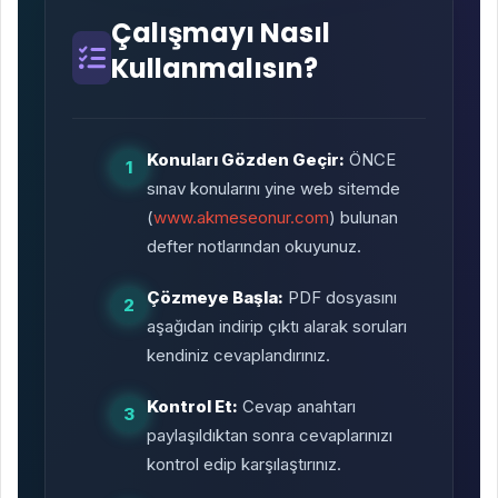
Çalışmayı Nasıl
Kullanmalısın?
Konuları Gözden Geçir:
ÖNCE
1
sınav konularını yine web sitemde
(
www.akmeseonur.com
) bulunan
defter notlarından okuyunuz.
Çözmeye Başla:
PDF dosyasını
2
aşağıdan indirip çıktı alarak soruları
kendiniz cevaplandırınız.
Kontrol Et:
Cevap anahtarı
3
paylaşıldıktan sonra cevaplarınızı
kontrol edip karşılaştırınız.