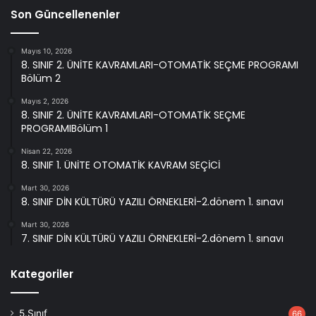
Son Güncellenenler
Mayıs 10, 2026
8. SINIF 2. ÜNİTE KAVRAMLARI-OTOMATİK SEÇME PROGRAMI
Bölüm 2
Mayıs 2, 2026
8. SINIF 2. ÜNİTE KAVRAMLARI-OTOMATİK SEÇME
PROGRAMIBölüm 1
Nisan 22, 2026
8. SINIF 1. ÜNİTE OTOMATİK KAVRAM SEÇİCİ
Mart 30, 2026
8. SINIF DİN KÜLTÜRÜ YAZILI ÖRNEKLERİ-2.dönem 1. sınavı
Mart 30, 2026
7. SINIF DİN KÜLTÜRÜ YAZILI ÖRNEKLERİ-2.dönem 1. sınavı
Kategoriler
5.Sınıf
66