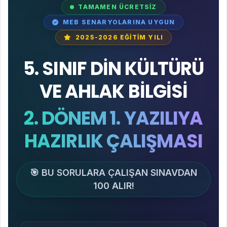
TAMAMEN ÜCRETSİZ
MEB SENARYOLARINA UYGUN
2025-2026 EĞİTİM YILI
5. SINIF DİN KÜLTÜRÜ
VE AHLAK BİLGİSİ
2. DÖNEM 1. YAZILIYA
HAZIRLIK ÇALIŞMASI
🎯 BU SORULARA ÇALIŞAN SINAVDAN
100 ALIR!