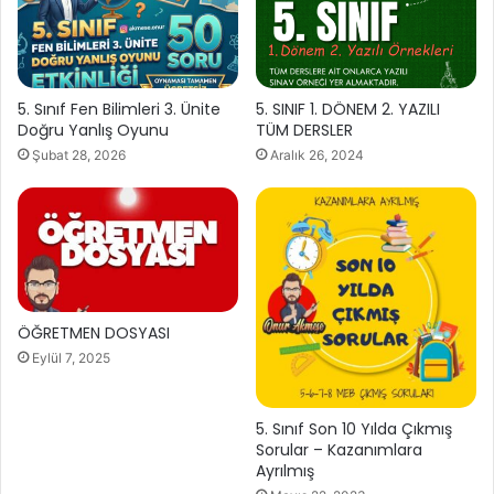
5. Sınıf Fen Bilimleri 3. Ünite
5. SINIF 1. DÖNEM 2. YAZILI
Doğru Yanlış Oyunu
TÜM DERSLER
Şubat 28, 2026
Aralık 26, 2024
ÖĞRETMEN DOSYASI
Eylül 7, 2025
5. Sınıf Son 10 Yılda Çıkmış
Sorular – Kazanımlara
Ayrılmış