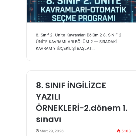
8. Sınıf 2. Ünite Kavramları Bölüm 2 8. SINIF 2.
ÜNİTE KAVRAMLARI BÖLÜM 2 — SIRADAKİ
KAVRAM ? 🎲ÇEKİLİŞİ BAŞLAT…
8. SINIF İNGİLİZCE
YAZILI
ÖRNEKLERİ-2.dönem 1.
sınavı
Mart 29, 2026
5.103