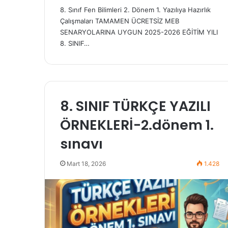
8. Sınıf Fen Bilimleri 2. Dönem 1. Yazılıya Hazırlık
Çalışmaları TAMAMEN ÜCRETSİZ MEB
SENARYOLARINA UYGUN 2025-2026 EĞİTİM YILI
8. SINIF…
8. SINIF TÜRKÇE YAZILI
ÖRNEKLERİ-2.dönem 1.
sınavı
Mart 18, 2026
1.428