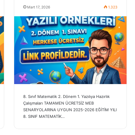
Mart 17, 2026
1.323
8. Sınıf Matematik 2. Dönem 1. Yazılıya Hazırlık
Çalışmaları TAMAMEN ÜCRETSİZ MEB
SENARYOLARINA UYGUN 2025-2026 EĞİTİM YILI
8. SINIF MATEMATİK…