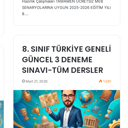
Hazırlık Çalışmaları TAMAMEN ÜCRETSİZ MEB
SENARYOLARINA UYGUN 2025-2026 EĞİTİM YILI
8.…
8. SINIF TÜRKİYE GENELİ
GÜNCEL 3 DENEME
SINAVI-TÜM DERSLER
Mart 21, 2026
1.061