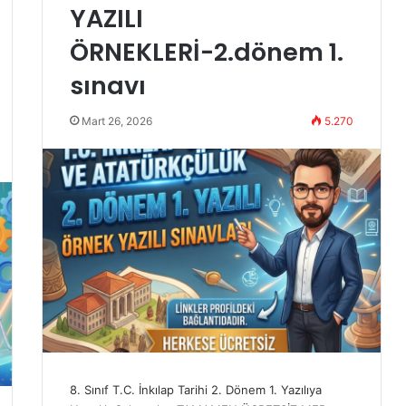
YAZILI
ÖRNEKLERİ-2.dönem 1.
sınavı
Mart 26, 2026
5.270
8. Sınıf T.C. İnkılap Tarihi 2. Dönem 1. Yazılıya