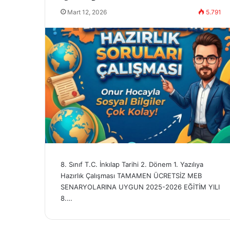
Mart 12, 2026
5.791
8. Sınıf T.C. İnkılap Tarihi 2. Dönem 1. Yazılıya
Hazırlık Çalışması TAMAMEN ÜCRETSİZ MEB
SENARYOLARINA UYGUN 2025-2026 EĞİTİM YILI
8.…