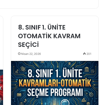
8. SINIF 1. ÜNİTE
OTOMATİK KAVRAM
SEÇİCİ
Nisan 22, 2026
201