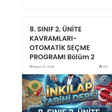
8. SINIF 2. ÜNİTE
KAVRAMLARI-
OTOMATİK SEÇME
PROGRAMI Bölüm 2
Mayıs 10, 2026
261