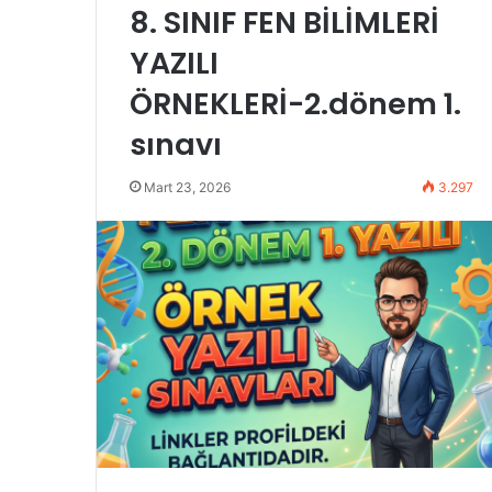
8. SINIF FEN BİLİMLERİ
YAZILI
ÖRNEKLERİ-2.dönem 1.
sınavı
Mart 23, 2026
3.297