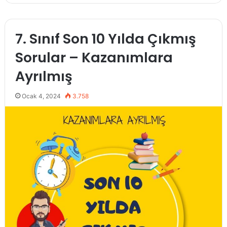
7. Sınıf Son 10 Yılda Çıkmış
Sorular – Kazanımlara
Ayrılmış
Ocak 4, 2024
3.758