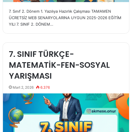
7. Sınıf 2. Dönem 1. Yazılıya Hazırlık Çalışması TAMAMEN
ÜCRETSİZ MEB SENARYOLARINA UYGUN 2025-2026 EĞİTİM
YILI 7. SINIF 2. DÖNEM…
7. SINIF TÜRKÇE-
MATEMATİK-FEN-SOSYAL
YARIŞMASI
Mart 2, 2026
6.376