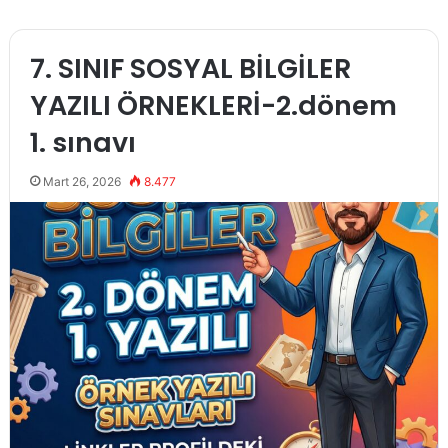
7. SINIF SOSYAL BİLGİLER
YAZILI ÖRNEKLERİ-2.dönem
1. sınavı
Mart 26, 2026
8.477