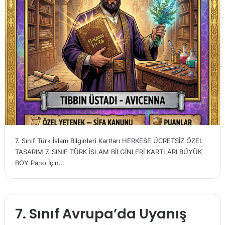
7. Sınıf Türk İslam Bilginleri Kartları HERKESE ÜCRETSİZ ÖZEL
TASARIM 7. SINIF TÜRK İSLAM BİLGİNLERİ KARTLARI BÜYÜK
BOY Pano İçin…
7. Sınıf Avrupa’da Uyanış