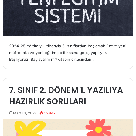
2024-25 eğitim yılı itibarıyla 5. sınıflardan başlamak üzere yeni
müfredata ve yeni eğitim politikasına geçiş yapılıyor.
Başlıyoruz. Başlayalım mı?Kitabın ortasından…
7. SINIF 2. DÖNEM 1. YAZILIYA
HAZIRLIK SORULARI
Mart 13, 2024
15.847