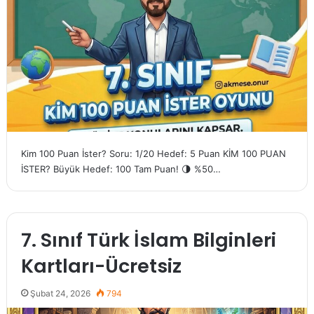
Kim 100 Puan İster? Soru: 1/20 Hedef: 5 Puan KİM 100 PUAN
İSTER? Büyük Hedef: 100 Tam Puan! 🌗 %50…
7. Sınıf Türk İslam Bilginleri
Kartları-Ücretsiz
Şubat 24, 2026
794