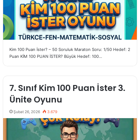
Kim 100 Puan İster? – 50 Soruluk Maraton Soru: 1/50 Hedef: 2
Puan KİM 100 PUAN İSTER? Büyük Hedef: 100…
7. Sınıf Kim 100 Puan İster 3.
Ünite Oyunu
Şubat 26, 2026
3.679