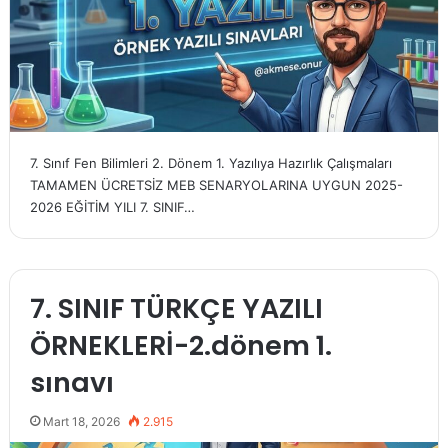
7. Sınıf Fen Bilimleri 2. Dönem 1. Yazılıya Hazırlık Çalışmaları
TAMAMEN ÜCRETSİZ MEB SENARYOLARINA UYGUN 2025-
2026 EĞİTİM YILI 7. SINIF…
7. SINIF TÜRKÇE YAZILI
ÖRNEKLERİ-2.dönem 1.
sınavı
Mart 18, 2026
2.915