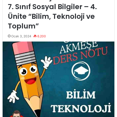
7. Sınıf Sosyal Bilgiler – 4.
Ünite “Bilim, Teknoloji ve
Toplum”
Ocak 3, 2024
6.200