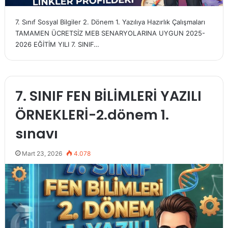
7. Sınıf Sosyal Bilgiler 2. Dönem 1. Yazılıya Hazırlık Çalışmaları
TAMAMEN ÜCRETSİZ MEB SENARYOLARINA UYGUN 2025-
2026 EĞİTİM YILI 7. SINIF…
7. SINIF FEN BİLİMLERİ YAZILI
ÖRNEKLERİ-2.dönem 1.
sınavı
Mart 23, 2026
4.078