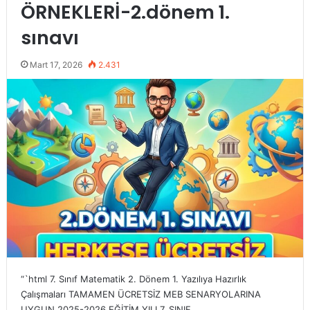
ÖRNEKLERİ-2.dönem 1.
sınavı
Mart 17, 2026
2.431
“`html 7. Sınıf Matematik 2. Dönem 1. Yazılıya Hazırlık
Çalışmaları TAMAMEN ÜCRETSİZ MEB SENARYOLARINA
UYGUN 2025-2026 EĞİTİM YILI 7. SINIF…