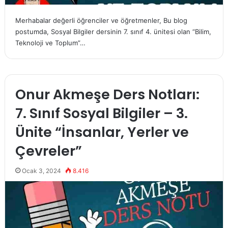
Merhabalar değerli öğrenciler ve öğretmenler, Bu blog
postumda, Sosyal Bilgiler dersinin 7. sınıf 4. ünitesi olan “Bilim,
Teknoloji ve Toplum”…
Onur Akmeşe Ders Notları:
7. Sınıf Sosyal Bilgiler – 3.
Ünite “İnsanlar, Yerler ve
Çevreler”
Ocak 3, 2024
8.416