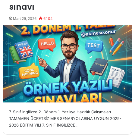
sınavı
Mart 29, 2026
6.104
7. Sınıf İngilizce 2. Dönem 1. Yazılıya Hazırlık Çalışmaları
TAMAMEN ÜCRETSİZ MEB SENARYOLARINA UYGUN 2025-
2026 EĞİTİM YILI 7. SINIF İNGİLİZCE…