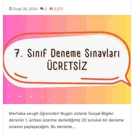
Ocak 26, 2024
3
3.071
Merhaba sevgili öğrenciler! Bugün sizlerle Sosyal Bilgiler
dersinin 1. ünitesi üzerine derlediğimiz 20 soruluk bir deneme
sınavını paylaşacağım. Bu deneme…