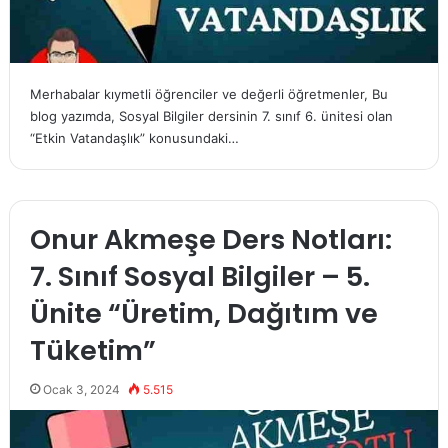
Merhabalar kıymetli öğrenciler ve değerli öğretmenler, Bu
blog yazımda, Sosyal Bilgiler dersinin 7. sınıf 6. ünitesi olan
“Etkin Vatandaşlık” konusundaki…
Onur Akmeşe Ders Notları:
7. Sınıf Sosyal Bilgiler – 5.
Ünite “Üretim, Dağıtım ve
Tüketim”
Ocak 3, 2024
5.515