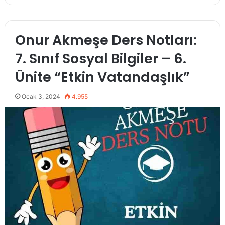
Onur Akmeşe Ders Notları:
7. Sınıf Sosyal Bilgiler – 6.
Ünite “Etkin Vatandaşlık”
Ocak 3, 2024
4.955