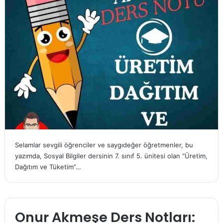
Selamlar sevgili öğrenciler ve saygıdeğer öğretmenler, bu
yazımda, Sosyal Bilgiler dersinin 7. sınıf 5. ünitesi olan “Üretim,
Dağıtım ve Tüketim”…
Onur Akmeşe Ders Notları: