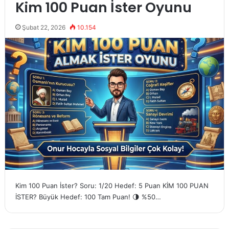
Kim 100 Puan İster Oyunu
Şubat 22, 2026
10.154
Kim 100 Puan İster? Soru: 1/20 Hedef: 5 Puan KİM 100 PUAN
İSTER? Büyük Hedef: 100 Tam Puan! 🌗 %50…