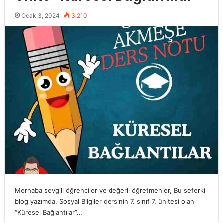
Ocak 3, 2024
3.210
Merhaba sevgili öğrenciler ve değerli öğretmenler, Bu seferki
blog yazımda, Sosyal Bilgiler dersinin 7. sınıf 7. ünitesi olan
“Küresel Bağlantılar”…