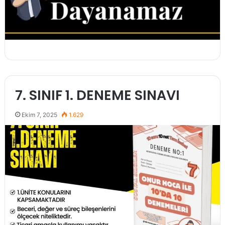
7. SINIF 1. DENEME SINAVI
Ekim 7, 2025
1.629