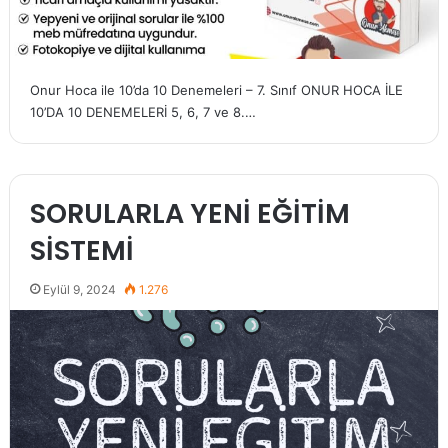
Onur Hoca ile 10’da 10 Denemeleri – 7. Sınıf ONUR HOCA İLE
10’DA 10 DENEMELERİ 5, 6, 7 ve 8.…
SORULARLA YENİ EĞİTİM
SİSTEMİ
Eylül 9, 2024
1.276