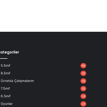
ategoriler
5.Sınıf
66
8.Sınıf
35
Ücretsiz Çalışmalarım
34
7.Sınıf
26
6.Sınıf
24
Oyunlar
23