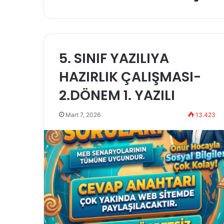
5. SINIF YAZILIYA
HAZIRLIK ÇALIŞMASI-
2.DÖNEM 1. YAZILI
Mart 7, 2026
13.423