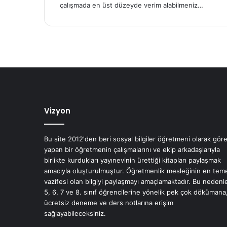
çalışmada en üst düzeyde verim alabilmeniz…
Vizyon
Bu site 2012'den beri sosyal bilgiler öğretmeni olarak gör
yapan bir öğretmenin çalışmalarını ve ekip arkadaşlarıyla
birlikte kurdukları yayınevinin ürettiği kitapları paylaşmak
amacıyla oluşturulmuştur. Öğretmenlik mesleğinin en tem
vazifesi olan bilgiyi paylaşmayı amaçlamaktadır. Bu nedenl
5, 6, 7 ve 8. sınıf öğrencilerine yönelik pek çok dökümana
ücretsiz deneme ve ders notlarına erişim
sağlayabileceksiniz.