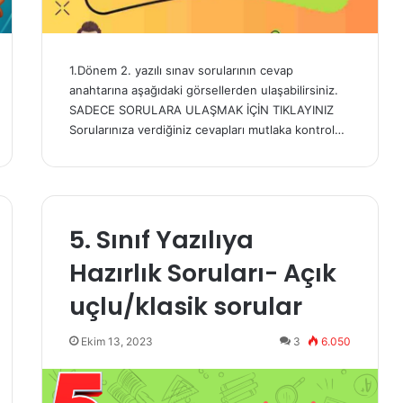
1.Dönem 2. yazılı sınav sorularının cevap
anahtarına aşağıdaki görsellerden ulaşabilirsiniz.
SADECE SORULARA ULAŞMAK İÇİN TIKLAYINIZ
Sorularınıza verdiğiniz cevapları mutlaka kontrol…
5. Sınıf Yazılıya
Hazırlık Soruları- Açık
uçlu/klasik sorular
Ekim 13, 2023
3
6.050