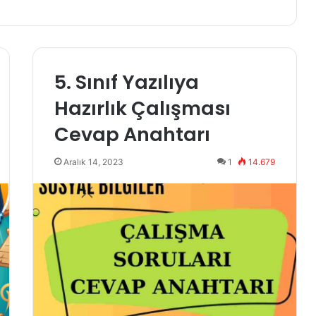
5. Sınıf Yazılıya
Hazırlık Çalışması
Cevap Anahtarı
Aralık 14, 2023
1
14.679