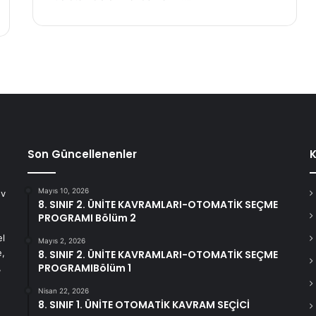
Son Güncellenenler
K
Mayıs 10, 2026
ev
8. SINIF 2. ÜNİTE KAVRAMLARI-OTOMATİK SEÇME
PROGRAMI Bölüm 2
el
Mayıs 2, 2026
e,
8. SINIF 2. ÜNİTE KAVRAMLARI-OTOMATİK SEÇME
PROGRAMIBölüm 1
,
Nisan 22, 2026
8. SINIF 1. ÜNİTE OTOMATİK KAVRAM SEÇİCİ