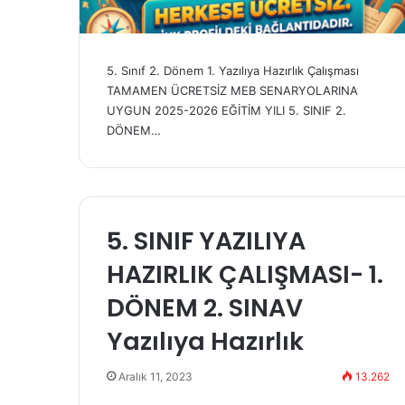
5. Sınıf 2. Dönem 1. Yazılıya Hazırlık Çalışması
TAMAMEN ÜCRETSİZ MEB SENARYOLARINA
UYGUN 2025-2026 EĞİTİM YILI 5. SINIF 2.
DÖNEM…
5. SINIF YAZILIYA
HAZIRLIK ÇALIŞMASI- 1.
DÖNEM 2. SINAV
Yazılıya Hazırlık
Aralık 11, 2023
13.262