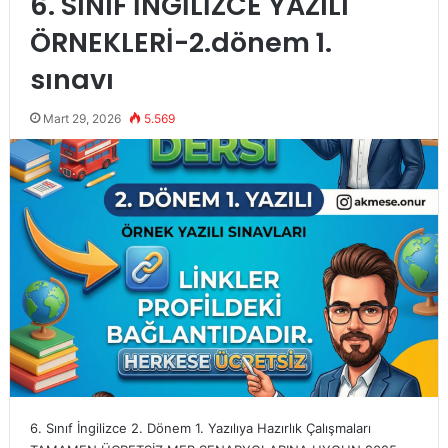
6. SINIF İNGİLİZCE YAZILI
ÖRNEKLERİ-2.dönem 1.
sınavı
Mart 29, 2026
5.569
6. Sınıf İngilizce 2. Dönem 1. Yazılıya Hazırlık Çalışmaları