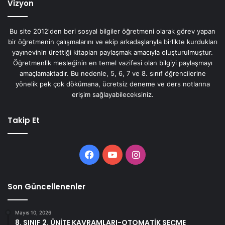
Vizyon
Bu site 2012'den beri sosyal bilgiler öğretmeni olarak görev yapan
bir öğretmenin çalışmalarını ve ekip arkadaşlarıyla birlikte kurdukları
yayınevinin ürettiği kitapları paylaşmak amacıyla oluşturulmuştur.
Öğretmenlik mesleğinin en temel vazifesi olan bilgiyi paylaşmayı
amaçlamaktadır. Bu nedenle, 5, 6, 7 ve 8. sınıf öğrencilerine
yönelik pek çok dökümana, ücretsiz deneme ve ders notlarına
erişim sağlayabileceksiniz.
Takip Et
Facebook
YouTube
Instagram
Son Güncellenenler
Mayıs 10, 2026
8. SINIF 2. ÜNİTE KAVRAMLARI-OTOMATİK SEÇME