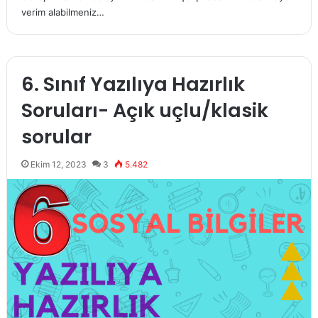
verim alabilmeniz…
6. Sınıf Yazılıya Hazırlık
Soruları- Açık uçlu/klasik
sorular
Ekim 12, 2023
3
5.482