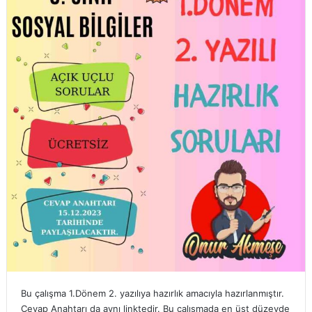
Bu çalışma 1.Dönem 2. yazılıya hazırlık amacıyla hazırlanmıştır.
Cevap Anahtarı da aynı linktedir. Bu çalışmada en üst düzeyde