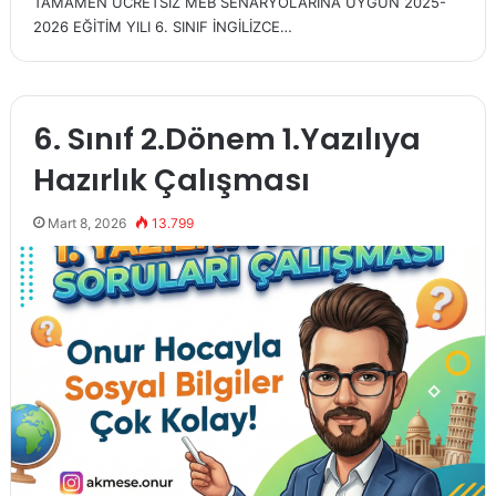
TAMAMEN ÜCRETSİZ MEB SENARYOLARINA UYGUN 2025-
2026 EĞİTİM YILI 6. SINIF İNGİLİZCE…
6. Sınıf 2.Dönem 1.Yazılıya
Hazırlık Çalışması
Mart 8, 2026
13.799