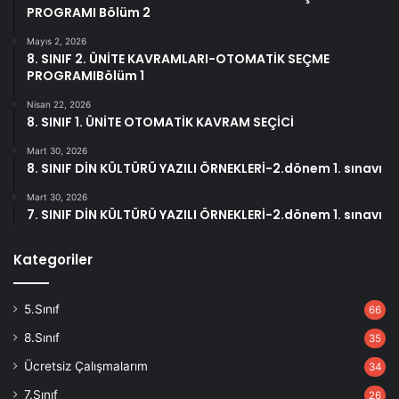
PROGRAMI Bölüm 2
Mayıs 2, 2026
8. SINIF 2. ÜNİTE KAVRAMLARI-OTOMATİK SEÇME
PROGRAMIBölüm 1
Nisan 22, 2026
8. SINIF 1. ÜNİTE OTOMATİK KAVRAM SEÇİCİ
Mart 30, 2026
8. SINIF DİN KÜLTÜRÜ YAZILI ÖRNEKLERİ-2.dönem 1. sınavı
Mart 30, 2026
7. SINIF DİN KÜLTÜRÜ YAZILI ÖRNEKLERİ-2.dönem 1. sınavı
Kategoriler
5.Sınıf
66
8.Sınıf
35
Ücretsiz Çalışmalarım
34
7.Sınıf
26