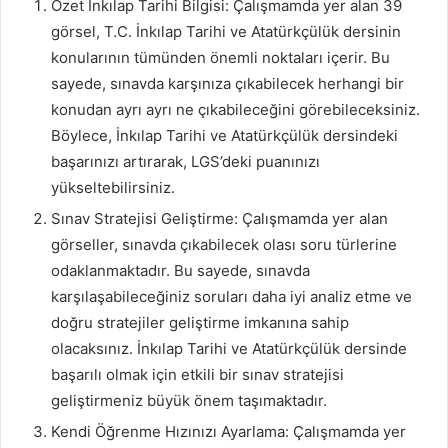
Özet İnkılap Tarihi Bilgisi: Çalışmamda yer alan 39
görsel, T.C. İnkılap Tarihi ve Atatürkçülük dersinin
konularının tümünden önemli noktaları içerir. Bu
sayede, sınavda karşınıza çıkabilecek herhangi bir
konudan ayrı ayrı ne çıkabileceğini görebileceksiniz.
Böylece, İnkılap Tarihi ve Atatürkçülük dersindeki
başarınızı artırarak, LGS’deki puanınızı
yükseltebilirsiniz.
Sınav Stratejisi Geliştirme: Çalışmamda yer alan
görseller, sınavda çıkabilecek olası soru türlerine
odaklanmaktadır. Bu sayede, sınavda
karşılaşabileceğiniz soruları daha iyi analiz etme ve
doğru stratejiler geliştirme imkanına sahip
olacaksınız. İnkılap Tarihi ve Atatürkçülük dersinde
başarılı olmak için etkili bir sınav stratejisi
geliştirmeniz büyük önem taşımaktadır.
Kendi Öğrenme Hızınızı Ayarlama: Çalışmamda yer