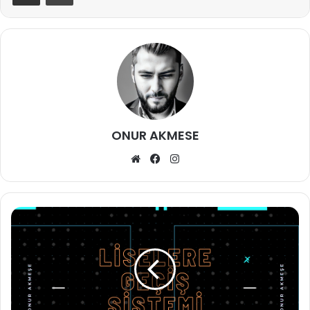
ONUR AKMESE
Web
Facebook
Instagram
sitesi