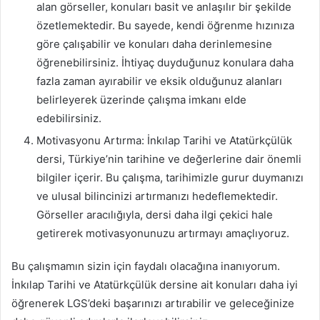
alan görseller, konuları basit ve anlaşılır bir şekilde
özetlemektedir. Bu sayede, kendi öğrenme hızınıza
göre çalışabilir ve konuları daha derinlemesine
öğrenebilirsiniz. İhtiyaç duyduğunuz konulara daha
fazla zaman ayırabilir ve eksik olduğunuz alanları
belirleyerek üzerinde çalışma imkanı elde
edebilirsiniz.
Motivasyonu Artırma: İnkılap Tarihi ve Atatürkçülük
dersi, Türkiye’nin tarihine ve değerlerine dair önemli
bilgiler içerir. Bu çalışma, tarihimizle gurur duymanızı
ve ulusal bilincinizi artırmanızı hedeflemektedir.
Görseller aracılığıyla, dersi daha ilgi çekici hale
getirerek motivasyonunuzu artırmayı amaçlıyoruz.
Bu çalışmamın sizin için faydalı olacağına inanıyorum.
İnkılap Tarihi ve Atatürkçülük dersine ait konuları daha iyi
öğrenerek LGS’deki başarınızı artırabilir ve geleceğinize