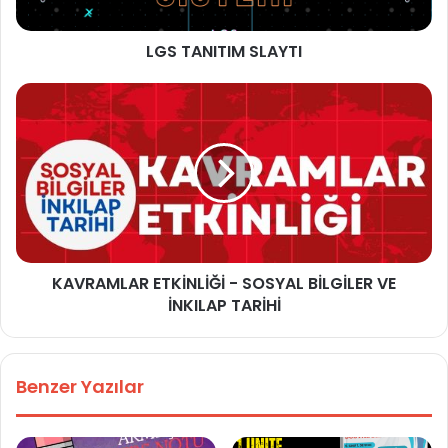
LGS TANITIM SLAYTI
KAVRAMLAR ETKİNLİĞİ - SOSYAL BİLGİLER VE
İNKILAP TARİHİ
Benzer Yazılar