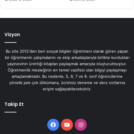
Vizyon
Bu site 2012'den beri sosyal bilgiler öğretmeni olarak görev yapan
bir öğretmenin çalışmalarını ve ekip arkadaşlarıyla birlikte kurdukları
yayınevinin ürettiği kitapları paylaşmak amacıyla oluşturulmuştur.
Öğretmenlik mesleğinin en temel vazifesi olan bilgiyi paylaşmayı
amaçlamaktadır. Bu nedenle, 5, 6, 7 ve 8. sınıf öğrencilerine
yönelik pek çok dökümana, ücretsiz deneme ve ders notlarına
erişim sağlayabileceksiniz.
Takip Et
Facebook
YouTube
Instagram