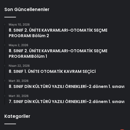
Son Güncellenenler
Mayıs 10, 2026
8. SINIF 2. ÜNİTE KAVRAMLARI-OTOMATİK SEÇME
PROGRAMI Bölüm 2
Mayıs 2, 2026
8. SINIF 2. ÜNİTE KAVRAMLARI-OTOMATİK SEÇME
PROGRAMIBölüm 1
Nisan 22, 2026
8. SINIF 1. ÜNİTE OTOMATİK KAVRAM SEÇİCİ
Mart 30, 2026
8. SINIF DİN KÜLTÜRÜ YAZILI ÖRNEKLERİ-2.dönem 1. sınavı
Mart 30, 2026
7. SINIF DİN KÜLTÜRÜ YAZILI ÖRNEKLERİ-2.dönem 1. sınavı
Kategoriler