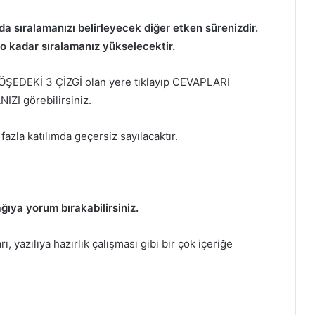
a sıralamanızı belirleyecek diğer etken sürenizdir.
 o kadar sıralamanız yükselecektir.
ÖŞEDEKİ 3 ÇİZGİ olan yere tıklayıp CEVAPLARI
ZI görebilirsiniz.
fazla katılımda geçersiz sayılacaktır.
ğıya yorum bırakabilirsiniz.
, yazılıya hazırlık çalışması gibi bir çok içeriğe