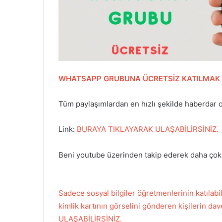
WHATSAPP GRUBUNA ÜCRETSİZ KATILMAK İÇ
Tüm paylaşımlardan en hızlı şekilde haberdar 
Link:
BURAYA TIKLAYARAK ULAŞABİLİRSİNİZ.
Beni youtube üzerinden takip ederek daha çok e
Sadece sosyal bilgiler öğretmenlerinin katı
kimlik kartının görselini gönderen kişilerin 
ULAŞABİLİRSİNİZ.