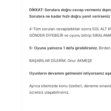
DİKKAT: Sorulara doğru cevap vermeniz dışınd
Sorulara ne kadar hızlı doğru yanıt verirseniz
4-Tüm soruları cevapladıktan sonra SOL ALT K
GÖNDER DİYEBİLİR ve oyunu bitirip SIRALAMANI
5- Oyuna yalnızca 1 defa girebilirsiniz.
Birden 
BAŞARILAR DİLERİM. Onur AKMEŞE
Oyunların devamını gelmesini istiyorsanız aşa
Ayrıca sitemizde konu özetleri, deneme sınavları
ücretsiz ulaşabilirsiniz.