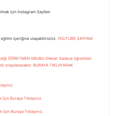
olmak için İnstagram Sayfam
ğitim içeriğine ulaşabilirsiniz.
YOUTUBE SAYFAM
labildiği ÖĞRETMEN GRUBU Dikkat: Sadece öğretmen
daveti onaylanacaktır. BURAYA TIKLAYARAK
layınız.
İçin Buraya Tıklayınız.
k İçin Buraya Tıklayınız.