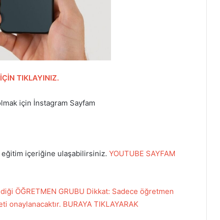
İN TIKLAYINIZ.
olmak için İnstagram Sayfam
ğitim içeriğine ulaşabilirsiniz.
YOUTUBE SAYFAM
labildiği ÖĞRETMEN GRUBU Dikkat: Sadece öğretmen
daveti onaylanacaktır. BURAYA TIKLAYARAK