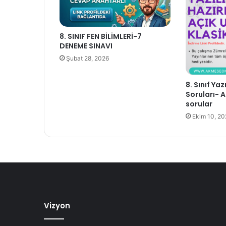
8. SINIF FEN BİLİMLERİ-7
DENEME SINAVI
Şubat 28, 2026
8. Sınıf Yaz
Soruları- A
sorular
Ekim 10, 2
Vizyon