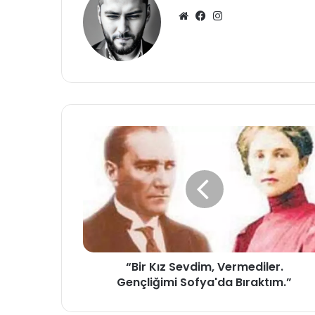
Web
Facebook
Instagram
sitesi
“Bir Kız Sevdim, Vermediler.
Gençliğimi Sofya'da Bıraktım.”