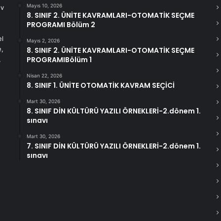
Mayıs 10, 2026
ev
8. SINIF 2. ÜNİTE KAVRAMLARI-OTOMATİK SEÇME
PROGRAMI Bölüm 2
el
Mayıs 2, 2026
e,
8. SINIF 2. ÜNİTE KAVRAMLARI-OTOMATİK SEÇME
PROGRAMIBölüm 1
,
Nisan 22, 2026
8. SINIF 1. ÜNİTE OTOMATİK KAVRAM SEÇİCİ
Mart 30, 2026
8. SINIF DİN KÜLTÜRÜ YAZILI ÖRNEKLERİ-2.dönem 1.
sınavı
Mart 30, 2026
7. SINIF DİN KÜLTÜRÜ YAZILI ÖRNEKLERİ-2.dönem 1.
sınavı