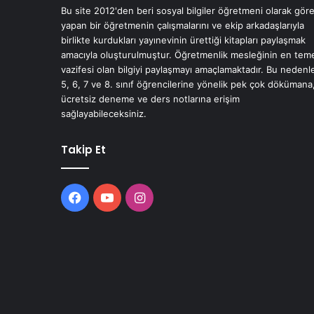
Bu site 2012'den beri sosyal bilgiler öğretmeni olarak gör
yapan bir öğretmenin çalışmalarını ve ekip arkadaşlarıyla
birlikte kurdukları yayınevinin ürettiği kitapları paylaşmak
amacıyla oluşturulmuştur. Öğretmenlik mesleğinin en tem
vazifesi olan bilgiyi paylaşmayı amaçlamaktadır. Bu nedenl
5, 6, 7 ve 8. sınıf öğrencilerine yönelik pek çok dökümana
ücretsiz deneme ve ders notlarına erişim
sağlayabileceksiniz.
Takip Et
Facebook
YouTube
Instagram