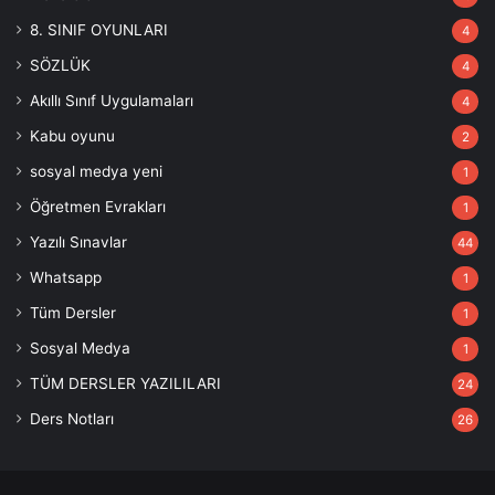
8. SINIF OYUNLARI
4
SÖZLÜK
4
Akıllı Sınıf Uygulamaları
4
Kabu oyunu
2
sosyal medya yeni
1
Öğretmen Evrakları
1
Yazılı Sınavlar
44
Whatsapp
1
Tüm Dersler
1
Sosyal Medya
1
TÜM DERSLER YAZILILARI
24
Ders Notları
26