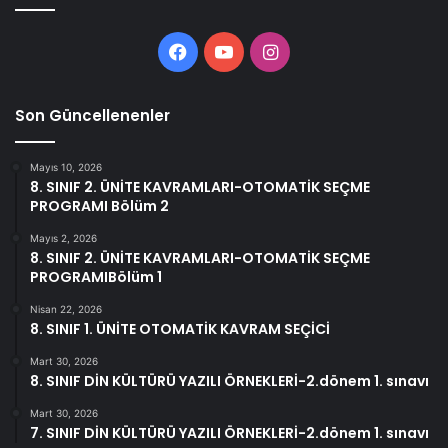
Facebook
YouTube
Instagram
Son Güncellenenler
Mayıs 10, 2026
8. SINIF 2. ÜNİTE KAVRAMLARI-OTOMATİK SEÇME
PROGRAMI Bölüm 2
Mayıs 2, 2026
8. SINIF 2. ÜNİTE KAVRAMLARI-OTOMATİK SEÇME
PROGRAMIBölüm 1
Nisan 22, 2026
8. SINIF 1. ÜNİTE OTOMATİK KAVRAM SEÇİCİ
Mart 30, 2026
8. SINIF DİN KÜLTÜRÜ YAZILI ÖRNEKLERİ-2.dönem 1. sınavı
Mart 30, 2026
7. SINIF DİN KÜLTÜRÜ YAZILI ÖRNEKLERİ-2.dönem 1. sınavı