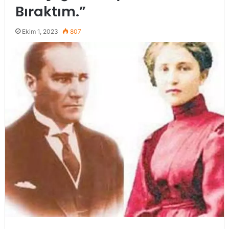
Bıraktım.”
Ekim 1, 2023
807