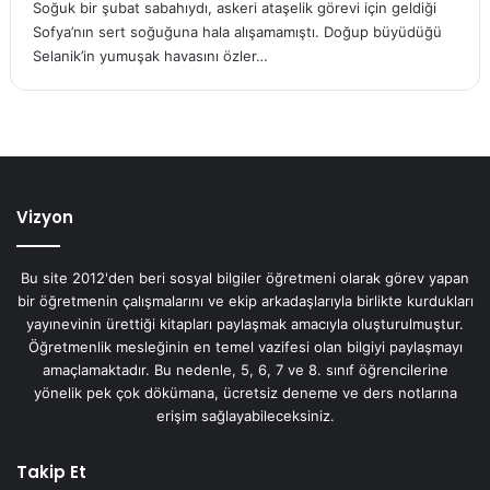
Soğuk bir şubat sabahıydı, askeri ataşelik görevi için geldiği
Sofya’nın sert soğuğuna hala alışamamıştı. Doğup büyüdüğü
Selanik’in yumuşak havasını özler…
Vizyon
Bu site 2012'den beri sosyal bilgiler öğretmeni olarak görev yapan
bir öğretmenin çalışmalarını ve ekip arkadaşlarıyla birlikte kurdukları
yayınevinin ürettiği kitapları paylaşmak amacıyla oluşturulmuştur.
Öğretmenlik mesleğinin en temel vazifesi olan bilgiyi paylaşmayı
amaçlamaktadır. Bu nedenle, 5, 6, 7 ve 8. sınıf öğrencilerine
yönelik pek çok dökümana, ücretsiz deneme ve ders notlarına
erişim sağlayabileceksiniz.
Takip Et