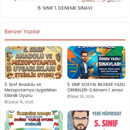
6. SINIF 1. DENEME SINAVI
Benzer Yazılar
5. Sınıf Anadolu ve
5. SINIF SOSYAL BİLGİLER YAZILI
Mezopotamya Uygarlıkları
ÖRNEKLERİ-2.dönem 1. sınavı
Etkinlik Oyunu
Mart 26, 2026
Şubat 16, 2026