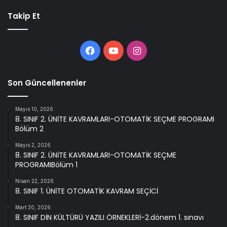
Takip Et
Facebook
YouTube
Instagram
Son Güncellenenler
Mayıs 10, 2026
8. SINIF 2. ÜNİTE KAVRAMLARI-OTOMATİK SEÇME PROGRAMI
Bölüm 2
Mayıs 2, 2026
8. SINIF 2. ÜNİTE KAVRAMLARI-OTOMATİK SEÇME
PROGRAMIBölüm 1
Nisan 22, 2026
8. SINIF 1. ÜNİTE OTOMATİK KAVRAM SEÇİCİ
Mart 30, 2026
8. SINIF DİN KÜLTÜRÜ YAZILI ÖRNEKLERİ-2.dönem 1. sınavı