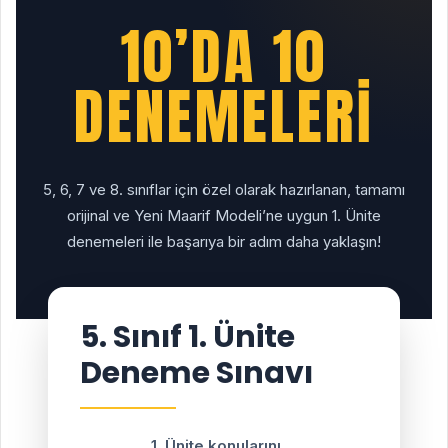
10’DA 10
DENEMELERİ
5, 6, 7 ve 8. sınıflar için özel olarak hazırlanan, tamamı
orijinal ve Yeni Maarif Modeli’ne uygun 1. Ünite
denemeleri ile başarıya bir adım daha yaklaşın!
5. Sınıf 1. Ünite
Deneme Sınavı
1. Ünite konularını