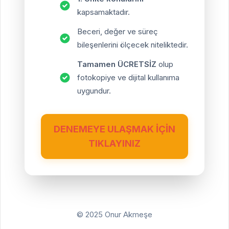
kapsamaktadır.
Beceri, değer ve süreç
bileşenlerini ölçecek niteliktedir.
Tamamen ÜCRETSİZ
olup
fotokopiye ve dijital kullanıma
uygundur.
DENEMEYE ULAŞMAK İÇİN
TIKLAYINIZ
© 2025 Onur Akmeşe