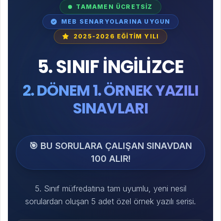
TAMAMEN ÜCRETSİZ
MEB SENARYOLARINA UYGUN
2025-2026 EĞİTİM YILI
5. SINIF İNGİLİZCE
2. DÖNEM 1. ÖRNEK YAZILI
SINAVLARI
🎯 BU SORULARA ÇALIŞAN SINAVDAN
100 ALIR!
5. Sınıf müfredatına tam uyumlu, yeni nesil
sorulardan oluşan 5 adet özel örnek yazılı serisi.