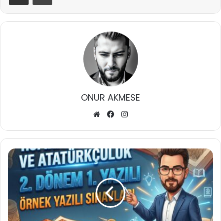
ONUR AKMESE
Web
Facebook
Instagram
sitesi