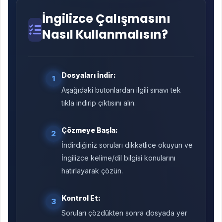
İngilizce Çalışmasını
Nasıl Kullanmalısın?
Dosyaları İndir:
1
Aşağıdaki butonlardan ilgili sınavı tek
tıkla indirip çıktısını alın.
Çözmeye Başla:
2
İndirdiğiniz soruları dikkatlice okuyun ve
İngilizce kelime/dil bilgisi konularını
hatırlayarak çözün.
Kontrol Et:
3
Soruları çözdükten sonra dosyada yer