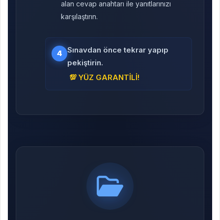
alan cevap anahtarı ile yanıtlarınızı
karşılaştırın.
Sınavdan önce tekrar yapıp
4
pekiştirin.
💯 YÜZ GARANTİLİ!