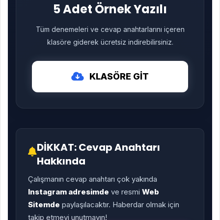
5 Adet Örnek Yazılı
Tüm denemeleri ve cevap anahtarlarını içeren
klasöre giderek ücretsiz indirebilirsiniz.
KLASÖRE GİT
DİKKAT: Cevap Anahtarı
Hakkında
Çalışmanın cevap anahtarı çok yakında
Instagram adresimde
ve resmi
Web
Sitemde
paylaşılacaktır. Haberdar olmak için
takip etmeyi unutmayın!