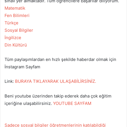
sınav yer almaktadır. Tüm öğrencilere başarılar diliyorum.
Matematik
Fen Bilimleri
Türkçe
Sosyal Bilgiler
İngilizce
Din Kültürü
Tüm paylaşımlardan en hızlı şekilde haberdar olmak için
İnstagram Sayfam
Link:
BURAYA TIKLAYARAK ULAŞABİLİRSİNİZ.
Beni youtube üzerinden takip ederek daha çok eğitim
içeriğine ulaşabilirsiniz.
YOUTUBE SAYFAM
Sadece sosyal bilgiler öğretmenlerinin katılabildiği