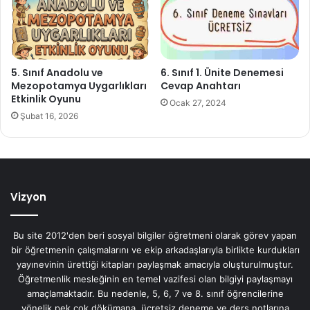
5. Sınıf Anadolu ve
6. Sınıf 1. Ünite Denemesi
Mezopotamya Uygarlıkları
Cevap Anahtarı
Etkinlik Oyunu
Ocak 27, 2024
Şubat 16, 2026
Vizyon
Bu site 2012'den beri sosyal bilgiler öğretmeni olarak görev yapan
bir öğretmenin çalışmalarını ve ekip arkadaşlarıyla birlikte kurdukları
yayınevinin ürettiği kitapları paylaşmak amacıyla oluşturulmuştur.
Öğretmenlik mesleğinin en temel vazifesi olan bilgiyi paylaşmayı
amaçlamaktadır. Bu nedenle, 5, 6, 7 ve 8. sınıf öğrencilerine
yönelik pek çok dökümana, ücretsiz deneme ve ders notlarına