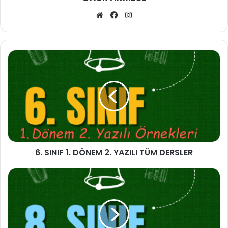
Web
Facebook
Instagram
sitesi
6. SINIF 1. DÖNEM 2. YAZILI TÜM DERSLER