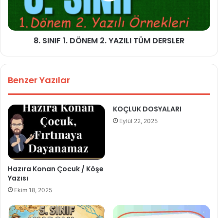
8. SINIF 1. DÖNEM 2. YAZILI TÜM DERSLER
Benzer Yazılar
KOÇLUK DOSYALARI
Eylül 22, 2025
Hazıra Konan Çocuk / Köşe
Yazısı
Ekim 18, 2025