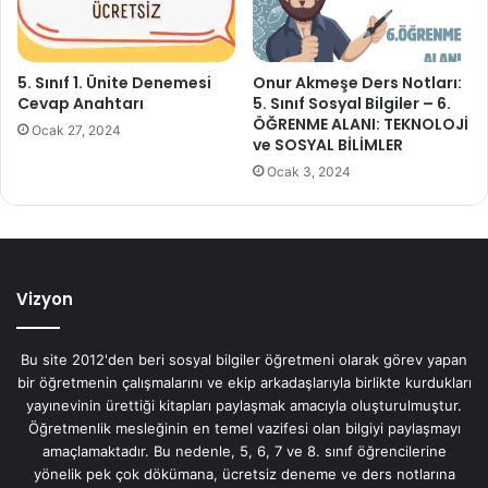
5. Sınıf 1. Ünite Denemesi
Onur Akmeşe Ders Notları:
Cevap Anahtarı
5. Sınıf Sosyal Bilgiler – 6.
ÖĞRENME ALANI: TEKNOLOJİ
Ocak 27, 2024
ve SOSYAL BİLİMLER
Ocak 3, 2024
Vizyon
Bu site 2012'den beri sosyal bilgiler öğretmeni olarak görev yapan
bir öğretmenin çalışmalarını ve ekip arkadaşlarıyla birlikte kurdukları
yayınevinin ürettiği kitapları paylaşmak amacıyla oluşturulmuştur.
Öğretmenlik mesleğinin en temel vazifesi olan bilgiyi paylaşmayı
amaçlamaktadır. Bu nedenle, 5, 6, 7 ve 8. sınıf öğrencilerine
yönelik pek çok dökümana, ücretsiz deneme ve ders notlarına