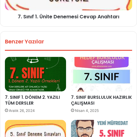
7. Sınıf 1. Ünite Denemesi Cevap Anahtarı
Benzer Yazılar
7. SINIF 1. DÖNEM 2. YAZILI
7. SINIF BURSLULUK HAZIRLIK
TÜM DERSLER
ÇALIŞMASI
Aralık 26, 2024
Nisan 4, 2025