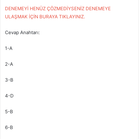
DENEMEYİ HENÜZ ÇÖZMEDİYSENİZ DENEMEYE
ULAŞMAK İÇİN BURAYA TIKLAYINIZ.
Cevap Anahtarı:
1-A
2-A
3-B
4-D
5-B
6-B