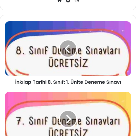
Web
Facebook
Instagram
sitesi
İnkılap Tarihi 8. Sınıf: 1. Ünite Deneme Sınavı