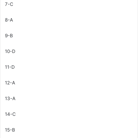
7-C
8-A
9-B
10-D
11-D
12-A
13-A
14-C
15-B