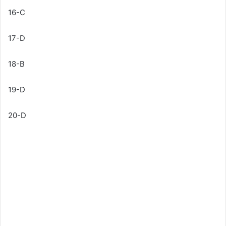
16-C
17-D
18-B
19-D
20-D