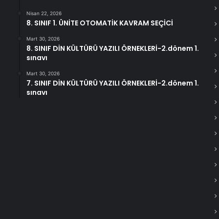
Nisan 22, 2026
8. SINIF 1. ÜNİTE OTOMATİK KAVRAM SEÇİCİ
Mart 30, 2026
8. SINIF DİN KÜLTÜRÜ YAZILI ÖRNEKLERİ-2.dönem 1.
sınavı
Mart 30, 2026
7. SINIF DİN KÜLTÜRÜ YAZILI ÖRNEKLERİ-2.dönem 1.
sınavı