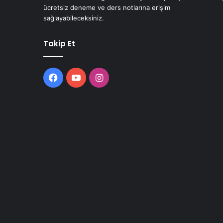
ücretsiz deneme ve ders notlarına erişim
sağlayabileceksiniz.
Takip Et
Facebook
YouTube
Instagram