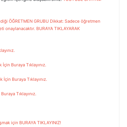
labildiği ÖĞRETMEN GRUBU Dikkat: Sadece öğretmen
daveti onaylanacaktır. BURAYA TIKLAYARAK
layınız.
İçin Buraya Tıklayınız.
k İçin Buraya Tıklayınız.
Buraya Tıklayınız.
laşmak için BURAYA TIKLAYINIZ!