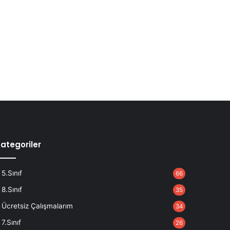
ategoriler
5.Sınıf
66
8.Sınıf
35
Ücretsiz Çalışmalarım
34
7.Sınıf
26