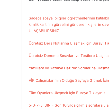
Sadece sosyal bilgiler öğretmenlerinin katı
kimlik kartının görselini gönderen kişilerin 
ULAŞABİLİRSİNİZ.
Ücretsiz Ders Notlarına Ulaşmak İçin Burayı Tık
Ücretsiz Deneme Sınavları ve Testlere Ulaşmak 
Yazılılara ve Yazılıya Hazırlık Sorularına Ulaşma
VİP Çalışmalarımın Olduğu Sayfaya Gitmek İçin 
Tüm Oyunlara Ulaşmak İçin Buraya Tıklayınız
5-6-7-8. SINIF Son 10 yılda çıkmış sorulara u