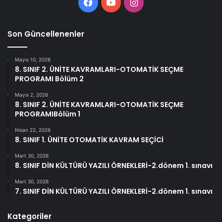
Facebook
YouTube
Instagram
Son Güncellenenler
Mayıs 10, 2026
8. SINIF 2. ÜNİTE KAVRAMLARI-OTOMATİK SEÇME
PROGRAMI Bölüm 2
Mayıs 2, 2026
8. SINIF 2. ÜNİTE KAVRAMLARI-OTOMATİK SEÇME
PROGRAMIBölüm 1
Nisan 22, 2026
8. SINIF 1. ÜNİTE OTOMATİK KAVRAM SEÇİCİ
Mart 30, 2026
8. SINIF DİN KÜLTÜRÜ YAZILI ÖRNEKLERİ-2.dönem 1. sınavı
Mart 30, 2026
7. SINIF DİN KÜLTÜRÜ YAZILI ÖRNEKLERİ-2.dönem 1. sınavı
Kategoriler