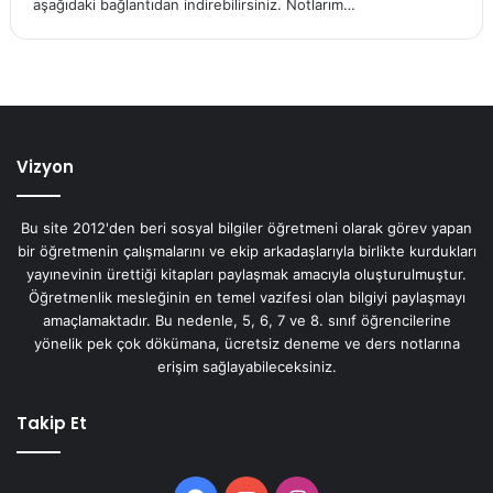
aşağıdaki bağlantıdan indirebilirsiniz. Notlarım…
Vizyon
Bu site 2012'den beri sosyal bilgiler öğretmeni olarak görev yapan
bir öğretmenin çalışmalarını ve ekip arkadaşlarıyla birlikte kurdukları
yayınevinin ürettiği kitapları paylaşmak amacıyla oluşturulmuştur.
Öğretmenlik mesleğinin en temel vazifesi olan bilgiyi paylaşmayı
amaçlamaktadır. Bu nedenle, 5, 6, 7 ve 8. sınıf öğrencilerine
yönelik pek çok dökümana, ücretsiz deneme ve ders notlarına
erişim sağlayabileceksiniz.
Takip Et