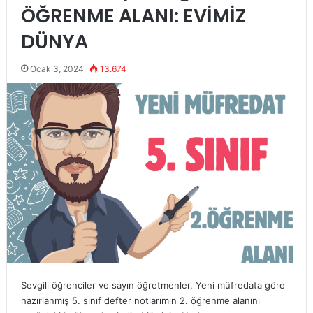
ÖĞRENME ALANI: EVİMİZ
DÜNYA
Ocak 3, 2024
13.674
Sevgili öğrenciler ve sayın öğretmenler, Yeni müfredata göre
hazırlanmış 5. sınıf defter notlarımın 2. öğrenme alanını