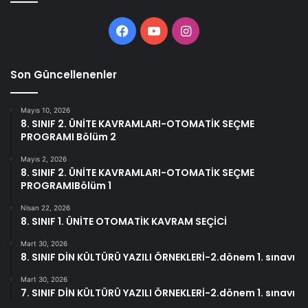
Facebook
YouTube
Instagram
Son Güncellenenler
Mayıs 10, 2026
8. SINIF 2. ÜNİTE KAVRAMLARI-OTOMATİK SEÇME
PROGRAMI Bölüm 2
Mayıs 2, 2026
8. SINIF 2. ÜNİTE KAVRAMLARI-OTOMATİK SEÇME
PROGRAMIBölüm 1
Nisan 22, 2026
8. SINIF 1. ÜNİTE OTOMATİK KAVRAM SEÇİCİ
Mart 30, 2026
8. SINIF DİN KÜLTÜRÜ YAZILI ÖRNEKLERİ-2.dönem 1. sınavı
Mart 30, 2026
7. SINIF DİN KÜLTÜRÜ YAZILI ÖRNEKLERİ-2.dönem 1. sınavı