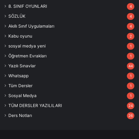
8. SINIF OYUNLARI
4
SÖZLÜK
4
Akıllı Sınıf Uygulamaları
4
Kabu oyunu
2
sosyal medya yeni
1
Öğretmen Evrakları
1
Yazılı Sınavlar
44
Whatsapp
1
Tüm Dersler
1
Sosyal Medya
1
TÜM DERSLER YAZILILARI
24
Ders Notları
26