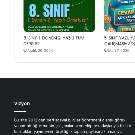
8. SINIF 1. DÖNEM 2. YAZILI TÜM
5. SINIF YAZILIY
DERSLER
ÇALIŞMASI-2.DÖ
Aralık 26, 2024
Mart 7, 2026
Vizyon
Bu site 2012'den beri sosyal bilgiler öğretmeni olarak görev
yapan bir öğretmenin çalışmalarını ve ekip arkadaşlarıyla birlikte
kurdukları yayınevinin ürettiği kitapları paylaşmak amacıyla