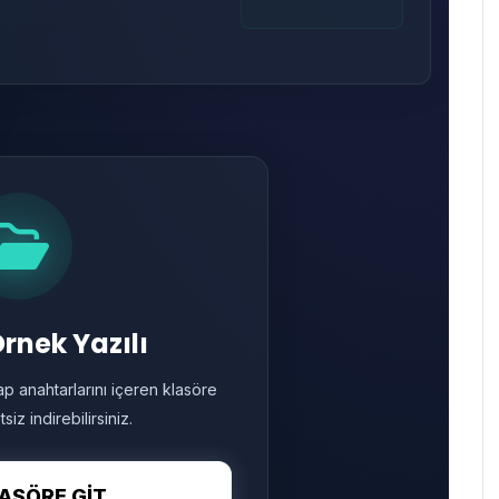
rnek Yazılı
 anahtarlarını içeren klasöre
iz indirebilirsiniz.
ASÖRE GİT