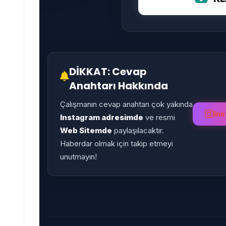
DİKKAT: Cevap
Anahtarı Hakkında
Çalışmanın cevap anahtarı çok yakında
Ins
Instagram adresimde
ve resmi
Web Sitemde
paylaşılacaktır.
Haberdar olmak için takip etmeyi
unutmayın!