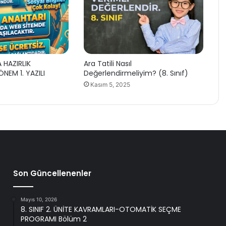
A HAZIRLIK
Ara Tatili Nasıl
NEM 1. YAZILI
Değerlendirmeliyim? (8. Sınıf)
Kasım 5, 2025
Son Güncellenenler
Mayıs 10, 2026
8. SINIF 2. ÜNİTE KAVRAMLARI-OTOMATİK SEÇME
PROGRAMI Bölüm 2