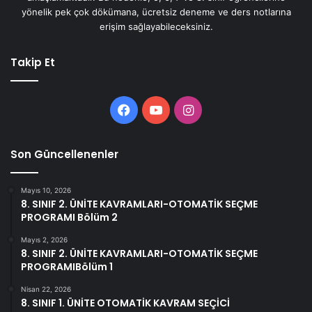
yönelik pek çok dökümana, ücretsiz deneme ve ders notlarına
erişim sağlayabileceksiniz.
Takip Et
Facebook
YouTube
Instagram
Son Güncellenenler
Mayıs 10, 2026
8. SINIF 2. ÜNİTE KAVRAMLARI-OTOMATİK SEÇME
PROGRAMI Bölüm 2
Mayıs 2, 2026
8. SINIF 2. ÜNİTE KAVRAMLARI-OTOMATİK SEÇME
PROGRAMIBölüm 1
Nisan 22, 2026
8. SINIF 1. ÜNİTE OTOMATİK KAVRAM SEÇİCİ