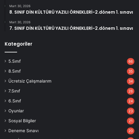
Mart 30, 2026
8. SINIF DİN KÜLTÜRÜ YAZILI ÖRNEKLERİ-2.dönem 1. sınavı
Mart 30, 2026
7. SINIF DİN KÜLTÜRÜ YAZILI ÖRNEKLERİ-2.dönem 1. sınavı
Kategoriler
5.Sınıf
66
8.Sınıf
35
Ücretsiz Çalışmalarım
34
7.Sınıf
26
6.Sınıf
24
Oyunlar
23
Sosyal Bilgiler
21
Deneme Sınavı
20